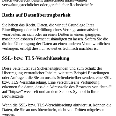
Beschwerderecht besteht unbeschadet anderweitiger
verwaltungsrechtlicher oder gerichtlicher Rechtsbehelfe.
Recht auf Datenübertragbarkeit
Sie haben das Recht, Daten, die wir auf Grundlage Ihrer
Einwilligung oder in Erfüllung eines Vertrags automatisiert
verarbeiten, an sich oder an einen Dritten in einem gängigen,
maschinenlesbaren Format aushändigen zu lassen. Sofern Sie die
direkte Übertragung der Daten an einen anderen Verantwortlichen
verlangen, erfolgt dies nur, soweit es technisch machbar ist.
SSL- bzw. TLS-Verschlüsselung
Diese Seite nutzt aus Sicherheitsgründen und zum Schutz der
Übertragung vertraulicher Inhalte, wie zum Beispiel Bestellungen
oder Anfragen, die Sie an uns als Seitenbetreiber senden, eine SSL-
bzw. TLS-Verschlüsselung. Eine verschlüsselte Verbindung
erkennen Sie daran, dass die Adresszeile des Browsers von “http://”
auf “https://” wechselt und an dem Schloss-Symbol in Ihrer
Browserzeile.
Wenn die SSL- bzw. TLS-Verschlüsselung aktiviert ist, können die
Daten, die Sie an uns übermitteln, nicht von Dritten mitgelesen
werden.